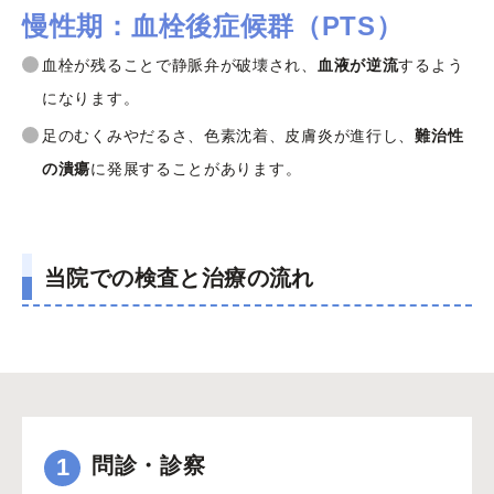
慢性期：血栓後症候群（PTS）
血栓が残ることで静脈弁が破壊され、
血液が逆流
するよう
になります。
足のむくみやだるさ、色素沈着、皮膚炎が進行し、
難治性
の潰瘍
に発展することがあります。
当院での検査と治療の流れ
1
問診・診察