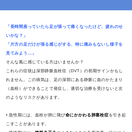
「長時間座っていたら足が張って痛くなったけど、疲れのせ
いかな？」
「片方の足だけが張る感じがする、特に痛みもないし様子を
見てみよう…」
そんな風に感じている方はいませんか？
これらの症状は深部静脈血栓症（DVT）の初期サインかもし
れません。この病気は、足の深部にある静脈に血のかたまり
（血栓）ができることで発症し、適切な治療を受けないと次
のようなリスクがあります。
• 急性期には、血栓が肺に飛び
命にかかわる肺塞栓症
を引き起
こすことがあります。