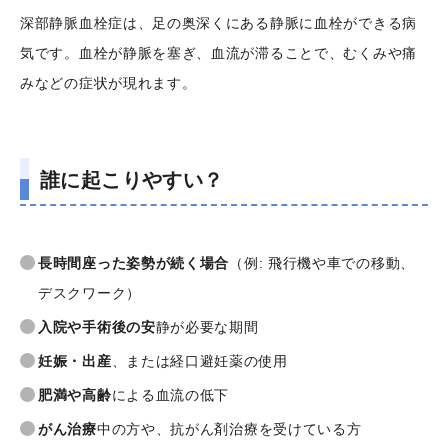
深部静脈血栓症は、足の奥深くにある静脈に血栓ができる病
気です。血栓が静脈を塞ぎ、血流が滞ることで、むくみや痛
みなどの症状が現れます。
誰に起こりやすい？
長時間座った姿勢が続く場合
（例: 飛行機や車での移動、
デスクワーク）
入院や手術後の安
静が必要な期間
妊娠・出産
、または経口避妊薬の使用
肥満や高齢
による血流の低下
がん治療
中の方や、抗がん剤治療を受けている方