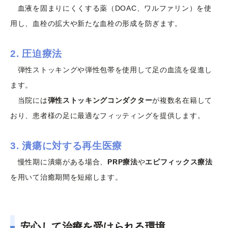
血液を固まりにくくする薬（DOAC、ワルファリン）を使
用し、血栓の拡大や新たな血栓の形成を防ぎます。
2. 圧迫療法
弾性ストッキングや弾性包帯を使用して足の血流を促進し
ます。
当院には
弾性ストッキングコンダクター
が複数名在籍して
おり、患者様の足に最適なフィッティングを提供します。
3. 潰瘍に対する再生医療
慢性期に潰瘍がある場合、
PRP療法
や
エピフィックス療法
を用いて治癒期間を短縮します。
安心して治療を受けられる環境