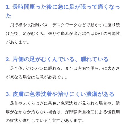
1. 長時間座った後に急に足が張って痛くなっ
た
飛行機や長距離バス、デスクワークなどで動かずに座り続
けた後、足がむくみ、張りや痛みが出た場合はDVTの可能性
があります。
2.
片側の足がむくんでいる、腫れている
足全体がパンパンに腫れる、または左右で明らかに大きさ
が異なる場合は注意が必要です。
3. 皮膚に色素沈着や治りにくい潰瘍がある
足首やふくらはぎに茶色い色素沈着が見られる場合や、潰
瘍がなかなか治らない場合は、深部静脈血栓症による慢性期
の症状が進行している可能性があります。