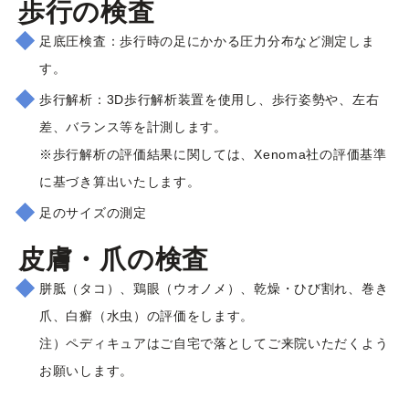
歩行の検査​
足底圧検査：歩行時の足にかかる圧力分布など測定しま
す。
歩行解析：3D歩行解析装置を使用し、歩行姿勢や、左右
差、バランス等を計測します。
※歩行解析の評価結果に関しては、Xenoma社の評価基準
に基づき算出いたします。
足のサイズの測定
皮膚・爪の検査
胼胝（タコ）、鶏眼（ウオノメ）、乾燥・ひび割れ、巻き
爪、白癬（水虫）の評価をします。
注）ペディキュアはご自宅で落としてご来院いただくよう
お願いします。