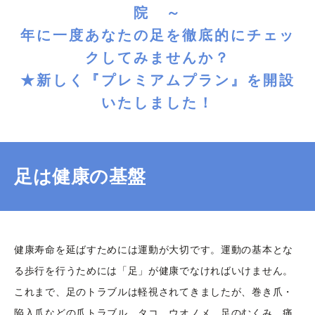
院 ～
年に一度あなたの足を徹底的にチェッ
クしてみませんか？
★新しく『プレミアムプラン』を開設
いたしました！
足は健康の基盤
健康寿命を延ばすためには運動が大切です。運動の基本とな
る歩行を行うためには「足」が健康でなければいけません。
これまで、足のトラブルは軽視されてきましたが、巻き爪・
陥入爪などの爪トラブル、タコ、ウオノメ、足のむくみ、痛