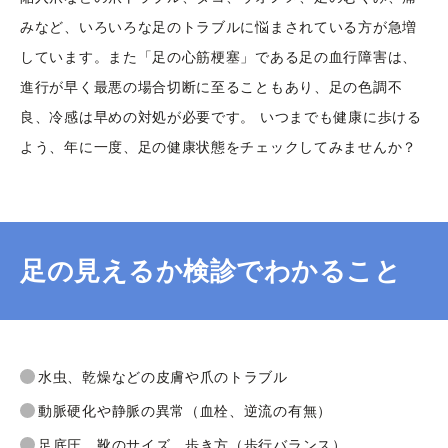
みなど、いろいろな足のトラブルに悩まされている方が急増
しています。また「足の心筋梗塞」である足の血行障害は、
進行が早く最悪の場合切断に至ることもあり、足の色調不
良、冷感は早めの対処が必要です。 いつまでも健康に歩ける
よう、年に一度、足の健康状態をチェックしてみませんか？
足の見えるか検診でわかること
水虫、乾燥などの皮膚や爪のトラブル
動脈硬化や静脈の異常（血栓、逆流の有無）
足底圧、靴のサイズ、歩き方（歩行バランス）