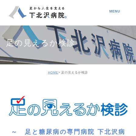
足の見えるか検診
HOME
足の見えるか検診
～ 足と糖尿病の専門病院 下北沢病