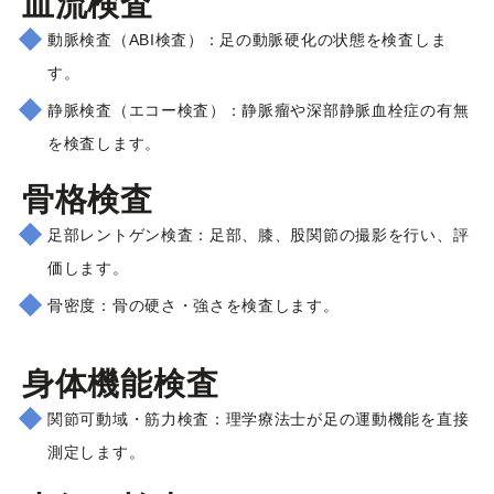
血流検査
動脈検査（ABI検査）：足の動脈硬化の状態を検査しま
す。
静脈検査（エコー検査）：静脈瘤や深部静脈血栓症の有無
を検査します。
骨格検査
足部レントゲン検査：足部、膝、股関節の撮影を行い、評
価します。
骨密度：骨の硬さ・強さを検査します。
身体機能検査
関節可動域・筋力検査：理学療法士が足の運動機能を直接
測定します。