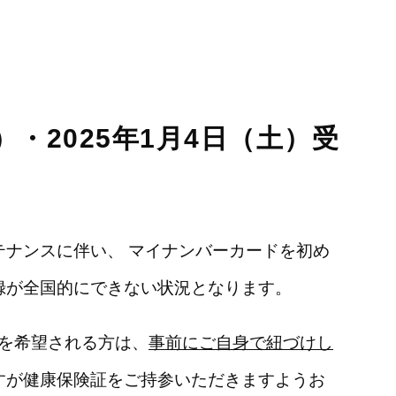
土）・2025年1月4日（土）受
テナンスに伴い、 マイナンバーカードを初め
録が全国的にできない状況となります。
診を希望される方は、
事前にご自身で紐づけし
すが健康保険証をご持参いただきますようお