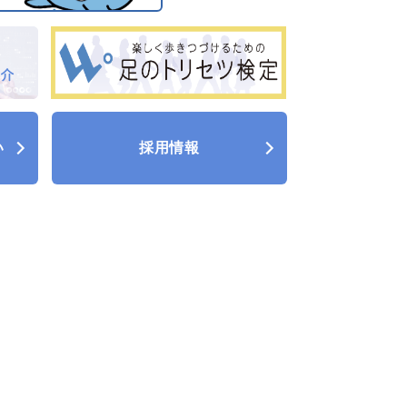
い
採用情報