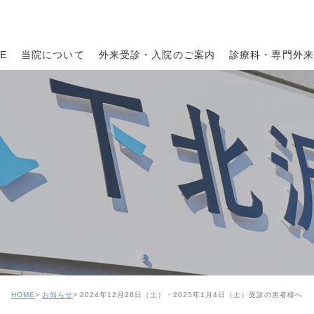
E
当院について
外来受診・入院のご案内
診療科・専門外来
HOME
お知らせ
2024年12月28日（土）・2025年1月4日（土）受診の患者様へ