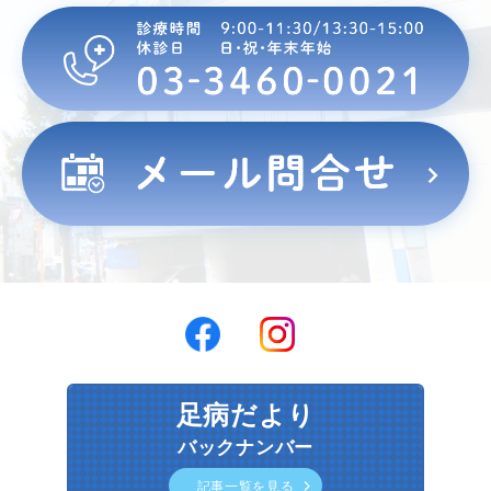
足病だより
バックナンバー
記事一覧を見る