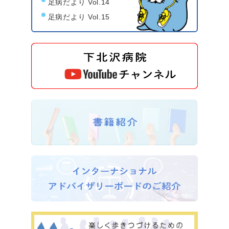
足病だより Vol.14
足病だより Vol.15